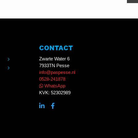
CONTACT
Zwarte Water 6
7933TN Pesse
info@paspesse.nl
0528-241878
WhatsApp
KVK: 52302989