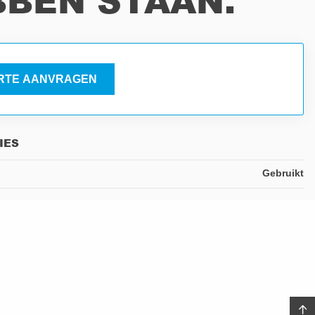
BEN STAAN.
RTE AANVRAGEN
IES
Gebruikt