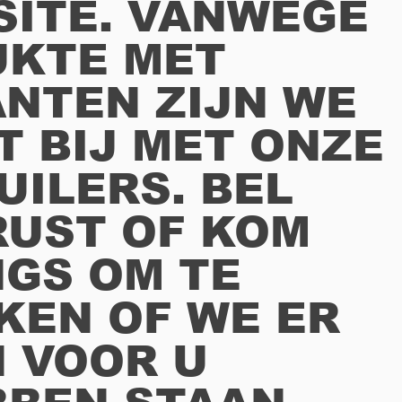
SITE. VANWEGE
UKTE MET
NTEN ZIJN WE
T BIJ MET ONZE
UILERS. BEL
RUST OF KOM
GS OM TE
KEN OF WE ER
 VOOR U