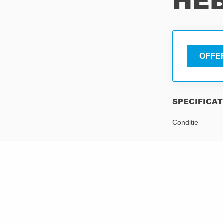
HEB
OFFE
SPECIFICAT
Conditie