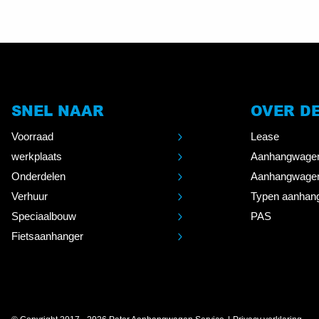
SNEL NAAR
OVER D
Voorraad
Lease
werkplaats
Aanhangwage
Onderdelen
Aanhangwage
Verhuur
Typen aanhan
Speciaalbouw
PAS
Fietsaanhanger