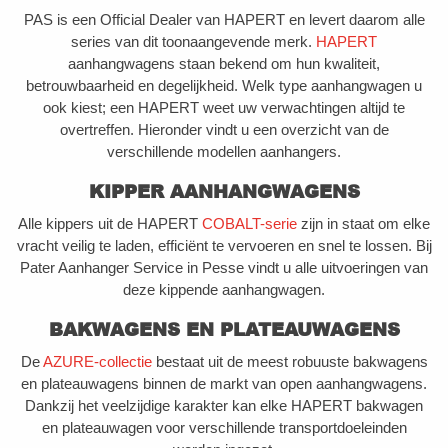
PAS is een Official Dealer van HAPERT en levert daarom alle
series van dit toonaangevende merk.
HAPERT
aanhangwagens staan bekend om hun kwaliteit,
betrouwbaarheid en degelijkheid. Welk type aanhangwagen u
ook kiest; een HAPERT weet uw verwachtingen altijd te
overtreffen. Hieronder vindt u een overzicht van de
verschillende modellen aanhangers.
KIPPER AANHANGWAGENS
Alle kippers uit de HAPERT
COBALT-serie
zijn in staat om elke
vracht veilig te laden, efficiënt te vervoeren en snel te lossen. Bij
Pater Aanhanger Service in Pesse vindt u alle uitvoeringen van
deze kippende aanhangwagen.
BAKWAGENS EN PLATEAUWAGENS
De
AZURE-collectie
bestaat uit de meest robuuste bakwagens
en plateauwagens binnen de markt van open aanhangwagens.
Dankzij het veelzijdige karakter kan elke HAPERT bakwagen
en plateauwagen voor verschillende transportdoeleinden