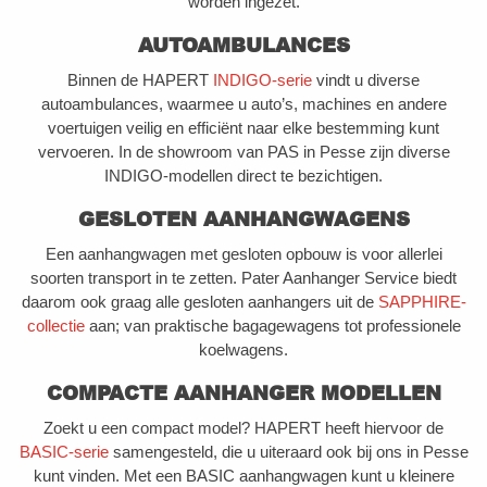
worden ingezet.
AUTOAMBULANCES
Binnen de HAPERT
INDIGO-serie
vindt u diverse
autoambulances, waarmee u auto’s, machines en andere
voertuigen veilig en efficiënt naar elke bestemming kunt
vervoeren. In de showroom van PAS in Pesse zijn diverse
INDIGO-modellen direct te bezichtigen.
GESLOTEN AANHANGWAGENS
Een aanhangwagen met gesloten opbouw is voor allerlei
soorten transport in te zetten. Pater Aanhanger Service biedt
daarom ook graag alle gesloten aanhangers uit de
SAPPHIRE-
collectie
aan; van praktische bagagewagens tot professionele
koelwagens.
COMPACTE AANHANGER MODELLEN
Zoekt u een compact model? HAPERT heeft hiervoor de
BASIC-serie
samengesteld, die u uiteraard ook bij ons in Pesse
kunt vinden. Met een BASIC aanhangwagen kunt u kleinere