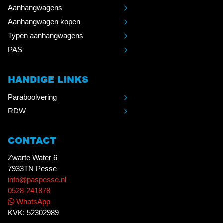
Aanhangwagens
Aanhangwagen kopen
Typen aanhangwagens
PAS
HANDIGE LINKS
Paraboolvering
RDW
CONTACT
Zwarte Water 6
7933TN Pesse
info@paspesse.nl
0528-241878
WhatsApp
KVK: 52302989