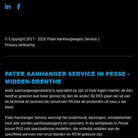
© Copyright 2017 - 2026 Pater Aanhangwagen Service
Privacy verklaring
PATER AANHANGER SERVICE IN PESSE -
MIDDEN-DRENTHE
Ieder aanhangwagenbedrijf is specialist op zijn of haar eigen manier, de één
heeft er gewoon wat meer gevoel bij dan de ander. Bij PAS gaan we uit van
de techniek en leveren we vanuit een PASsie de producten uit naar u als
klant.
Pater Aanhanger Service verzorgt het onderhoud, keuringen, schadeherstel
voor alle soorten aanhangwagens en caravans. In de werkplaats in Pesse
bouwt PAS ook speciaalbouw modellen, die volledig voldoen aan de
specifieke wensen van onze klanten en RDW gekeurd zijn.