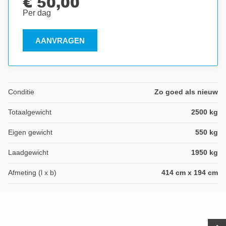
€ 50,00
Per dag
AANVRAGEN
Conditie
Zo goed als nieuw
Totaalgewicht
2500 kg
Eigen gewicht
550 kg
Laadgewicht
1950 kg
Afmeting (l x b)
414 cm x 194 cm