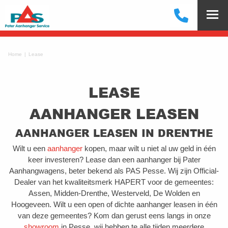
Home
Lease
LEASE
AANHANGER LEASEN
AANHANGER LEASEN IN DRENTHE
Wilt u een
aanhanger
kopen, maar wilt u niet al uw geld in één
keer investeren? Lease dan een aanhanger bij Pater
Aanhangwagens, beter bekend als PAS Pesse. Wij zijn Official-
Dealer van het kwaliteitsmerk HAPERT voor de gemeentes:
Assen, Midden-Drenthe, Westerveld, De Wolden en
Hoogeveen. Wilt u een open of dichte aanhanger leasen in één
van deze gemeentes? Kom dan gerust eens langs in onze
showroom
in Pesse, wij hebben te alle tijden meerdere