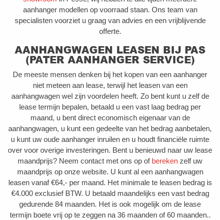
aanhanger modellen op voorraad staan. Ons team van
specialisten voorziet u graag van advies en een vrijblijvende
offerte.
AANHANGWAGEN LEASEN BIJ PAS
(PATER AANHANGER SERVICE)
De meeste mensen denken bij het kopen van een aanhanger
niet meteen aan lease, terwijl het leasen van een
aanhangwagen wel zijn voordelen heeft. Zo bent kunt u zelf de
lease termijn bepalen, betaald u een vast laag bedrag per
maand, u bent direct economisch eigenaar van de
aanhangwagen, u kunt een gedeelte van het bedrag aanbetalen,
u kunt uw oude aanhanger inruilen en u houdt financiële ruimte
over voor overige investeringen. Bent u benieuwd naar uw lease
maandprijs? Neem contact met ons op of
bereken
zelf uw
maandprijs op onze website. U kunt al een aanhangwagen
leasen vanaf €64,- per maand. Het minimale te leasen bedrag is
€4.000 exclusief BTW. U betaald maandelijks een vast bedrag
gedurende 84 maanden. Het is ook mogelijk om de lease
termijn boete vrij op te zeggen na 36 maanden of 60 maanden..