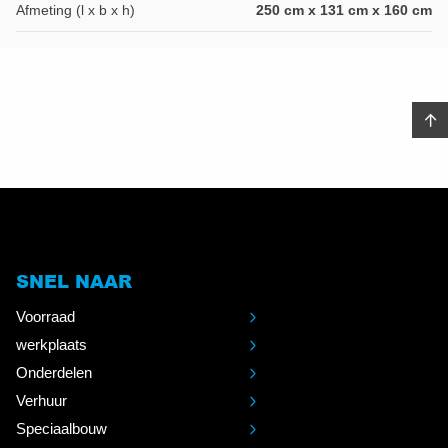
Afmeting (l x b x h)
250 cm x 131 cm x 160 cm
SNEL NAAR
Voorraad
werkplaats
Onderdelen
Verhuur
Speciaalbouw