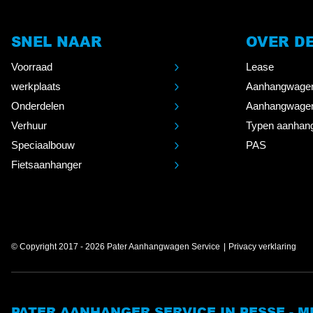
SNEL NAAR
OVER D
Voorraad
Lease
werkplaats
Aanhangwage
Onderdelen
Aanhangwage
Verhuur
Typen aanhan
Speciaalbouw
PAS
Fietsaanhanger
© Copyright 2017 - 2026 Pater Aanhangwagen Service
Privacy verklaring
PATER AANHANGER SERVICE IN PESSE - 