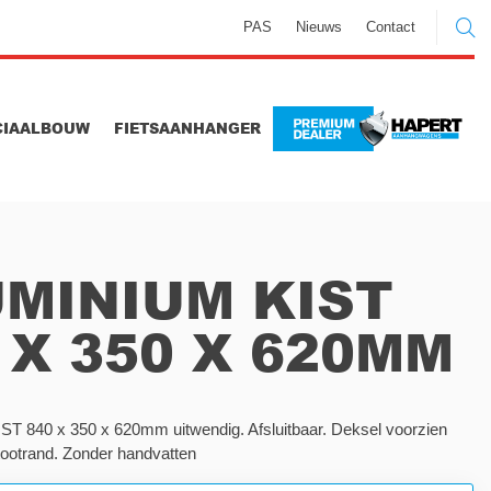
PAS
Nieuws
Contact
CIAALBOUW
FIETSAANHANGER
MINIUM KIST
 X 350 X 620MM
 840 x 350 x 620mm uitwendig. Afsluitbaar. Deksel voorzien
tootrand. Zonder handvatten