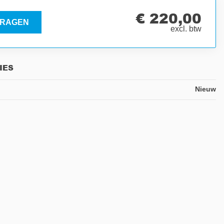
€ 220,00
RAGEN
excl. btw
IES
Nieuw