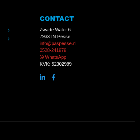
CONTACT
Zwarte Water 6
7933TN Pesse
info@paspesse.nl
0528-241878
WhatsApp
KVK: 52302989